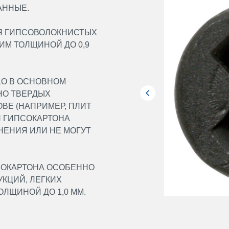
АННЫЕ.
Я ГИПСОВОЛОКНИСТЫХ
М ТОЛЩИНОЙ ДО 0,9
LO В ОСНОВНОМ
НО ТВЕРДЫХ
ВЕ (НАПРИМЕР, ПЛИТ
Я ГИПСОКАРТОНА
НЕНИЯ ИЛИ НЕ МОГУТ
ПСОКАРТОНА ОСОБЕННО
КЦИЙ, ЛЕГКИХ
ЛЩИНОЙ ДО 1,0 ММ.