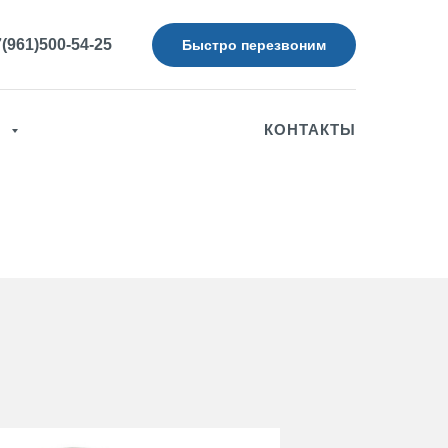
(961)500-54-25
Быстро перезвоним
Я
КОНТАКТЫ