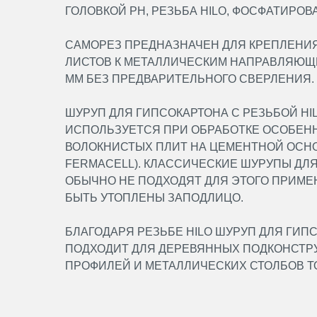
ГОЛОВКОЙ PH, РЕЗЬБА HILO, ФОСФАТИРОВ
САМОРЕЗ ПРЕДНАЗНАЧЕН ДЛЯ КРЕПЛЕНИ
ЛИСТОВ К МЕТАЛЛИЧЕСКИМ НАПРАВЛЯЮЩИ
ММ БЕЗ ПРЕДВАРИТЕЛЬНОГО СВЕРЛЕНИЯ.
ШУРУП ДЛЯ ГИПСОКАРТОНА С РЕЗЬБОЙ HI
ИСПОЛЬЗУЕТСЯ ПРИ ОБРАБОТКЕ ОСОБЕН
ВОЛОКНИСТЫХ ПЛИТ НА ЦЕМЕНТНОЙ ОСНО
FERMACELL). КЛАССИЧЕСКИЕ ШУРУПЫ ДЛ
ОБЫЧНО НЕ ПОДХОДЯТ ДЛЯ ЭТОГО ПРИМЕ
БЫТЬ УТОПЛЕНЫ ЗАПОДЛИЦО.
БЛАГОДАРЯ РЕЗЬБЕ HILO ШУРУП ДЛЯ ГИ
ПОДХОДИТ ДЛЯ ДЕРЕВЯННЫХ ПОДКОНСТРУ
ПРОФИЛЕЙ И МЕТАЛЛИЧЕСКИХ СТОЛБОВ ТО