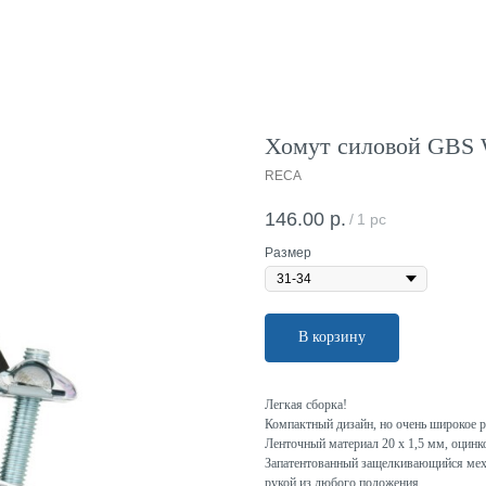
Хомут силовой GBS
RECA
146.00
р.
/
1 pc
Размер
В корзину
Легкая сборка!
Компактный дизайн, но очень широкое р
Ленточный материал 20 х 1,5 мм, оцинк
Запатентованный защелкивающийся меха
рукой из любого положения.