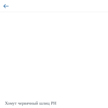
Хомут червячный шлиц PH