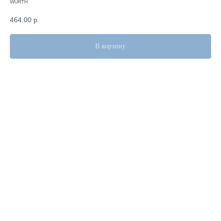
WURTH
464.00
р.
В корзину