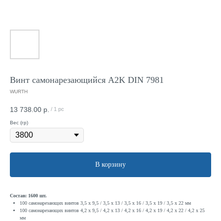
Винт самонарезающийся A2K DIN 7981
WURTH
13 738.00
р.
/
1 pc
Вес (гр)
В корзину
Состав: 1600 шт.
100 самонарезающих винтов 3,5 x 9,5 / 3,5 x 13 / 3,5 x 16 / 3,5 x 19 / 3,5 x 22 мм
100 самонарезающих винтов 4,2 x 9,5 / 4,2 x 13 / 4,2 x 16 / 4,2 x 19 / 4,2 x 22 / 4,2 x 25
мм