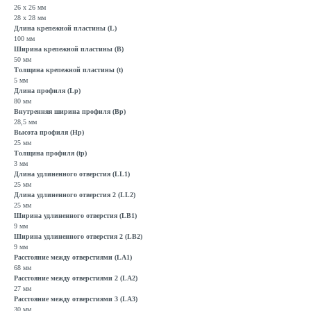
26 x 26 мм
28 x 28 мм
Длина крепежной пластины (L)
100 мм
Ширина крепежной пластины (B)
50 мм
Толщина крепежной пластины (t)
5 мм
Длина профиля (Lp)
80 мм
Внутренняя ширина профиля (Bp)
28,5 мм
Высота профиля (Hp)
25 мм
Толщина профиля (tp)
3 мм
Длина удлиненного отверстия (LL1)
25 мм
Длина удлиненного отверстия 2 (LL2)
25 мм
Ширина удлиненного отверстия (LB1)
9 мм
Ширина удлиненного отверстия 2 (LB2)
9 мм
Расстояние между отверстиями (LA1)
68 мм
Расстояние между отверстиями 2 (LA2)
27 мм
Расстояние между отверстиями 3 (LA3)
30 мм