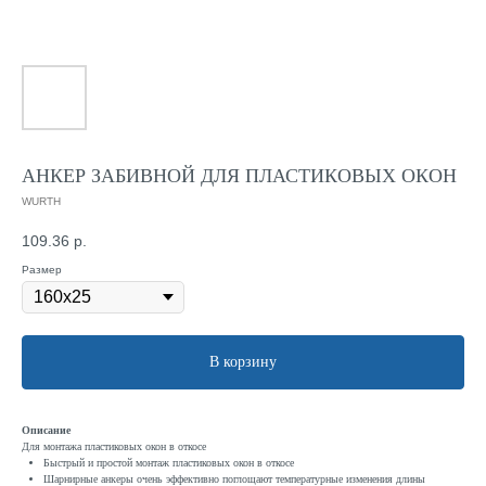
АНКЕР ЗАБИВНОЙ ДЛЯ ПЛАСТИКОВЫХ ОКОН
WURTH
109.36
р.
Размер
В корзину
Описание
Для монтажа пластиковых окон в откосе
Быстрый и простой монтаж пластиковых окон в откосе
Шарнирные анкеры очень эффективно поглощают температурные изменения длины