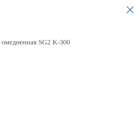
 омедненная SG2 K-300