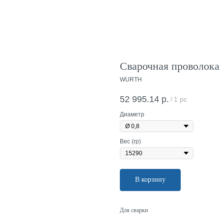
Сварочная проволока
WURTH
52 995.14
р.
/
1 pc
Диаметр
Вес (гр)
В корзину
Для сварки