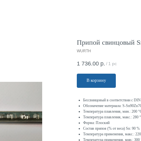
Припой свинцовый 
WURTH
1 736.00
р.
/
1 pc
В корзину
Бессвинцовый в соответствии с DI
Обозначение материала: S-Sn90Zn
Температура плавления, мин.: 200 
Температура плавления, макс.: 280
Форма: Плоский
Состав припоя (% от веса) Sn: 90 %
Температура применения, макс.: 22
Температура применения, мин.: 300