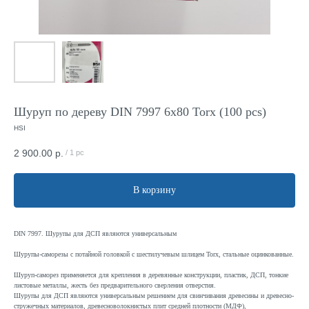
Шуруп по дереву DIN 7997 6x80 Torx (100 pcs)
HSI
2 900.00
р.
/
1 pc
В корзину
DIN 7997. Шурупы для ДСП являются универсальным
Шурупы-саморезы с потайной головкой с шестилучевым шлицем Torx, стальные оцинкованные.
Шуруп-саморез применяется для крепления в деревянные конструкции, пластик, ДСП, тонкие
листовые металлы, жесть без предварительного сверления отверстия.
Шурупы для ДСП являются универсальным решением для свинчивания древесины и древесно-
стружечных материалов, древесноволокнистых плит средней плотности (МДФ),