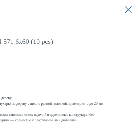
571 6x60 (10 pcs)
 дереву
ухарь) по дереву с шестигранной головкой, диаметр от 5 до 20 мм,
ажа сантехнических изделий в деревянные конструкции без
и кирпич — совместно с пластмассовыми дюбелями