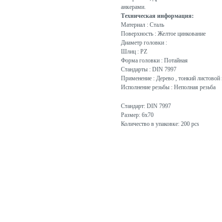
анкерами.
Техническая информация:
Материал : Сталь
Поверхность : Желтое цинкование
Диаметр головки :
Шлиц : PZ
Форма головки : Потайная
Стандарты : DIN 7997
Применение : Дерево , тонкий листовой 
Исполнение резьбы : Неполная резьба
Стандарт: DIN 7997
Размер: 6x70
Количество в упаковке: 200 pcs