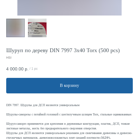
Шуруп по дереву DIN 7997 3x40 Torx (500 pcs)
HSI
4 000.00
р.
/
1 pc
В корзину
DIN 7997. Шурупы для ДСП являются универсальным
Шурупы-саморезы с потайной головкой с шестилучевым шлицем Torx, стальные оцинкованные.
Шуруп-саморез применяется для крепления в деревянные конструкции, пластик, ДСП, тонкие
листовые металлы, жесть без предварительного сверления отверстия.
Шурупы для ДСП являются универсальным решением для свинчивания древесины и древесно-
стружечных материалов, древесноволокнистых плит средней плотности (МДФ),