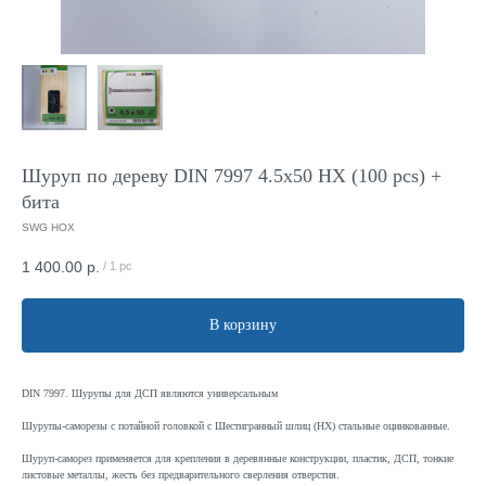
Шуруп по дереву DIN 7997 4.5x50 HX (100 pcs) +
бита
SWG HOX
1 400.00
р.
/
1 pc
В корзину
DIN 7997. Шурупы для ДСП являются универсальным
Шурупы-саморезы с потайной головкой с Шестигранный шлиц (HX) стальные оцинкованные.
Шуруп-саморез применяется для крепления в деревянные конструкции, пластик, ДСП, тонкие
листовые металлы, жесть без предварительного сверления отверстия.