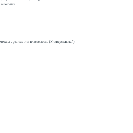
с анкерами.
металл , разные тип пластмассы. (Универсальный)