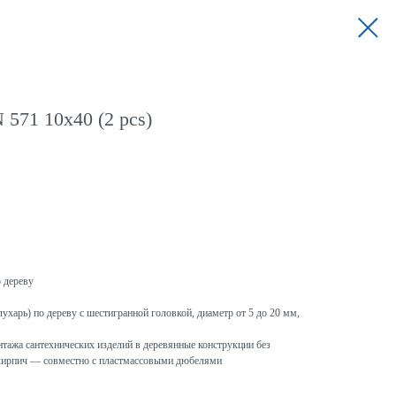
571 10x40 (2 pcs)
 дереву
ухарь) по дереву с шестигранной головкой, диаметр от 5 до 20 мм,
ажа сантехнических изделий в деревянные конструкции без
и кирпич — совместно с пластмассовыми дюбелями