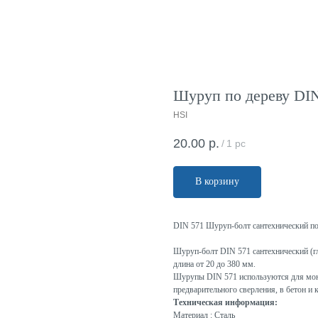
Шуруп по дереву DIN 
HSI
20.00
р.
/
1 pc
В корзину
DIN 571 Шуруп-болт сантехнический по
Шуруп-болт DIN 571 сантехнический (гл
длина от 20 до 380 мм.
Шурупы DIN 571 используются для монт
предварительного сверления, в бетон 
Техническая информация:
Материал : Сталь