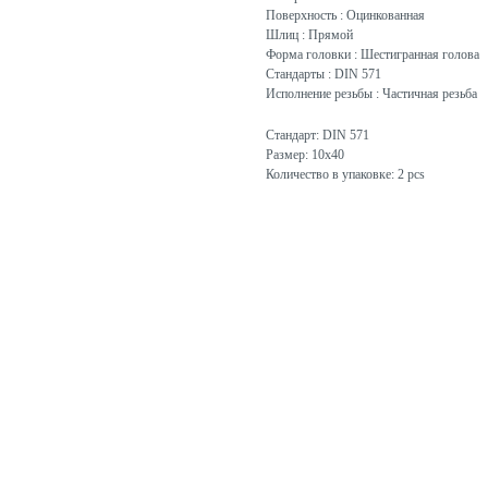
Поверхность : Оцинкованная
Шлиц : Прямой
Форма головки : Шестигранная голова
Стандарты : DIN 571
Исполнение резьбы : Частичная резьба
Стандарт: DIN 571
Размер: 10x40
Количество в упаковке: 2 pcs