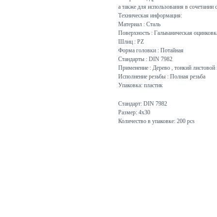
а также для использования в сочетании 
Техническая информация:
Материал : Сталь
Поверхность : Гальваническая оцинковк
Шлиц : PZ
Форма головки : Потайная
Стандарты : DIN 7982
Применение : Дерево , тонкий листовой 
Исполнение резьбы : Полная резьба
Упаковка: пластик
Стандарт: DIN 7982
Размер: 4x30
Количество в упаковке: 200 pcs