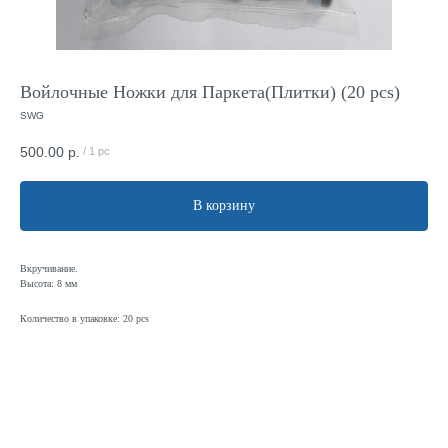
Войлочные Ножки для Паркета(Плитки) (20 pcs)
SWG
500.00
р.
/
1 pc
В корзину
Вкручивание.
Высота: 8 мм
Количество в упаковке: 20 pcs