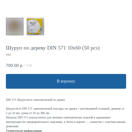
Шуруп по дереву DIN 571 10x60 (50 pcs)
HSI
700.00
р.
/
1 pc
В корзину
DIN 571 Шуруп-болт сантехнический по дереву
Шуруп-болт DIN 571 сантехнический (глухарь) по дереву с шестигранной головкой, диаметр от
5 до 20 мм, длина от 20 до 380 мм.
Шурупы DIN 571 используются для монтажа сантехнических изделий в деревянные
конструкции без предварительного сверления, в бетон и кирпич — совместно с пластмассовыми
дюбелями
Техническая информация: