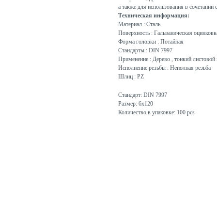
а также для использования в сочетании 
Техническая информация:
Материал : Сталь
Поверхность : Гальваническая оцинковк
Форма головки : Потайная
Стандарты : DIN 7997
Применение : Дерево , тонкий листовой 
Исполнение резьбы : Неполная резьба
Шлиц : PZ
Стандарт: DIN 7997
Размер: 6x120
Количество в упаковке: 100 pcs