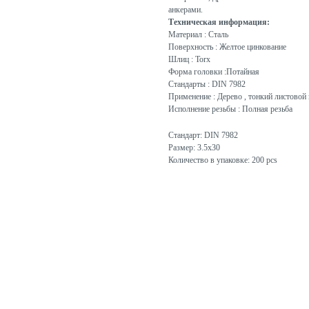
анкерами.
Техническая информация:
Материал : Сталь
Поверхность : Желтое цинкование
Шлиц : Torx
Форма головки :Потайная
Стандарты : DIN 7982
Применение : Дерево , тонкий листовой 
Исполнение резьбы : Полная резьба
Стандарт: DIN 7982
Размер: 3.5x30
Количество в упаковке: 200 pcs