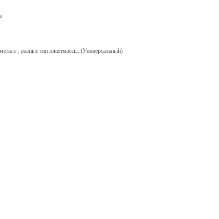
а
металл , разные тип пластмассы. (Универсальный)