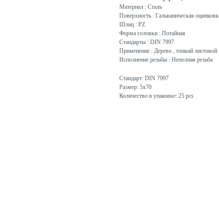
Материал : Сталь
Поверхность : Гальваническая оцинковк
Шлиц : PZ
Форма головки : Потайная
Стандарты : DIN 7997
Применение : Дерево , тонкий листовой 
Исполнение резьбы : Неполная резьба
Стандарт: DIN 7997
Размер: 5x70
Количество в упаковке: 25 pcs