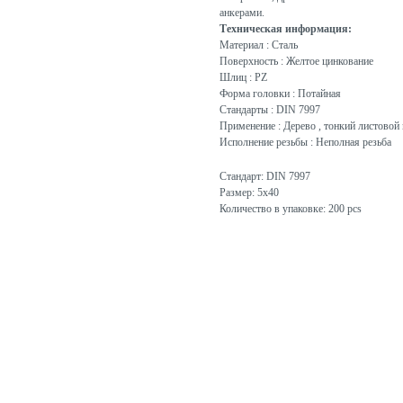
анкерами.
Техническая информация:
Материал : Сталь
Поверхность : Желтое цинкование
Шлиц : PZ
Форма головки : Потайная
Стандарты : DIN 7997
Применение : Дерево , тонкий листовой 
Исполнение резьбы : Неполная резьба
Стандарт: DIN 7997
Размер: 5x40
Количество в упаковке: 200 pcs