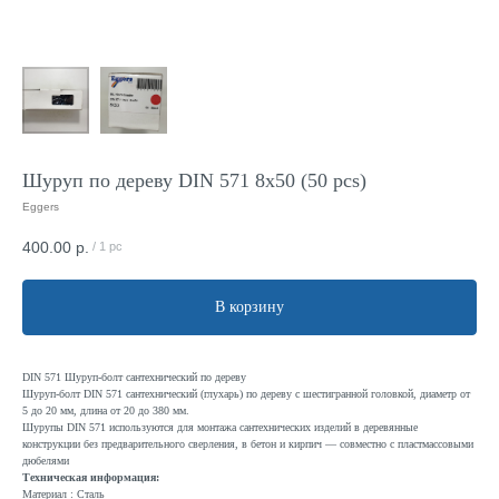
Шуруп по дереву DIN 571 8x50 (50 pcs)
Eggers
400.00
р.
/
1 pc
В корзину
DIN 571 Шуруп-болт сантехнический по дереву
Шуруп-болт DIN 571 сантехнический (глухарь) по дереву с шестигранной головкой, диаметр от
5 до 20 мм, длина от 20 до 380 мм.
Шурупы DIN 571 используются для монтажа сантехнических изделий в деревянные
конструкции без предварительного сверления, в бетон и кирпич — совместно с пластмассовыми
дюбелями
Техническая информация:
Материал : Сталь