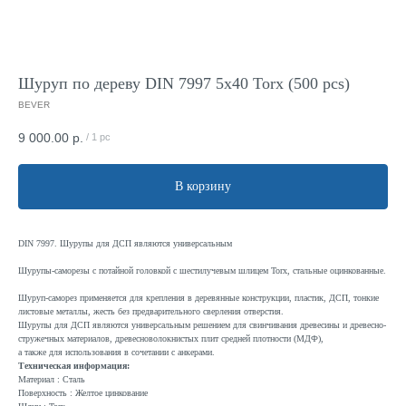
Шуруп по дереву DIN 7997 5x40 Torx (500 pcs)
BEVER
9 000.00
р.
/
1 pc
В корзину
DIN 7997. Шурупы для ДСП являются универсальным
Шурупы-саморезы с потайной головкой с шестилучевым шлицем Torx, стальные оцинкованные.
Шуруп-саморез применяется для крепления в деревянные конструкции, пластик, ДСП, тонкие
листовые металлы, жесть без предварительного сверления отверстия.
Шурупы для ДСП являются универсальным решением для свинчивания древесины и древесно-
стружечных материалов, древесноволокнистых плит средней плотности (МДФ),
а также для использования в сочетании с анкерами.
Техническая информация:
Материал : Сталь
Поверхность : Желтое цинкование