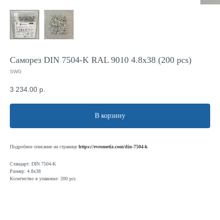
Саморез DIN 7504-K RAL 9010 4.8x38 (200 pcs)
SWG
3 234.00
р.
В корзину
Подробное описание на странице
https://evrometiz.com/din-7504-k
Стандарт: DIN 7504-K
Размер: 4.8x38
Количество в упаковке: 200 pcs