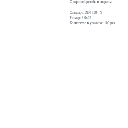
С нарезкой резьбы и сверлом.
Стандарт: DIN 7504-N
Размер: 3.9x22
Количество в упаковке: 100 pcs