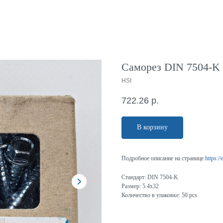
Саморез DIN 7504-K с
HSI
722.26
р.
В корзину
Подробное описание на странице
https:/
Стандарт: DIN 7504-K
Размер: 5.4x32
Количество в упаковке: 50 pcs