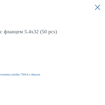
 фланцем 5.4x32 (50 pcs)
/evrometiz.com/din-7504-k-s-flancem