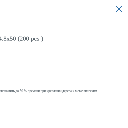
.8x50 (200 pcs )
ономить до 50 % времени при креплении дерева к металлическим