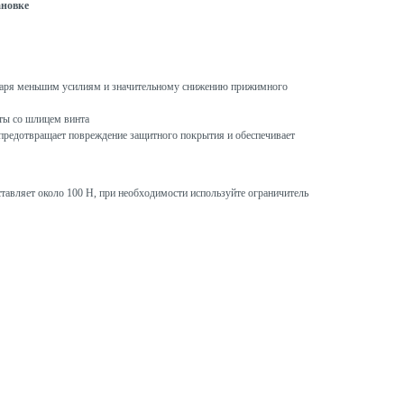
ановке
даря меньшим усилиям и значительному снижению прижимного
ты со шлицем винта
предотвращает повреждение защитного покрытия и обеспечивает
тавляет около 100 Н, при необходимости используйте ограничитель