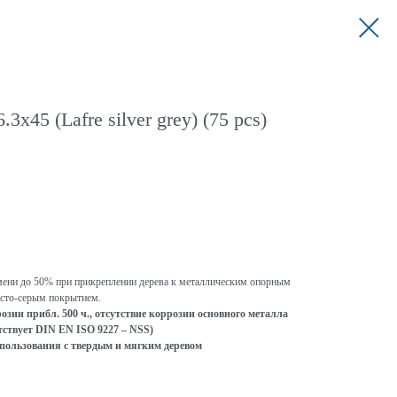
3x45 (Lafre silver grey) (75 pcs)
ени до 50% при прикреплении дерева к металлическим опорным
исто-серым покрытием.
розии прибл. 500 ч., отсутствие коррозии основного металла
тствует DIN EN ISO 9227 – NSS)
пользования с твердым и мягким деревом