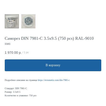
Саморез DIN 7981-C 3.5x9.5 (750 pcs) RAL-9010
SWG
1 970.00
р.
/
1 pc
В корзину
Подробное описание на странице
https://evrometiz.com/din-7981-c
Стандарт: DIN 7981-C
Размер: 3.5x9.5
Количество в упаковке: 750 pcs