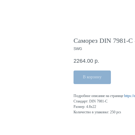
Саморез DIN 7981-C 4
SWG
2264.00
р.
В корзину
Подробное описание на странице
https:/
Стандарт: DIN 7981-C
Размер: 4.8x22
Количество в упаковке: 250 pcs