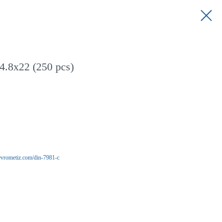
.8x22 (250 pcs)
/evrometiz.com/din-7981-c