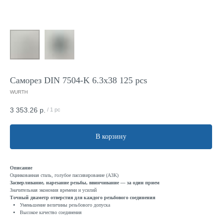
Саморез DIN 7504-K 6.3x38 125 pcs
WURTH
3 353.26
р.
/
1 pc
В корзину
Описание
Оцинкованная сталь, голубое пассивирование (A3K)
Засверливание, нарезание резьбы, ввинчивание — за один прием
Значительная экономия времени и усилий
Точный диаметр отверстия для каждого резьбового соединения
Уменьшение величины резьбового допуска
Высокое качество соединения