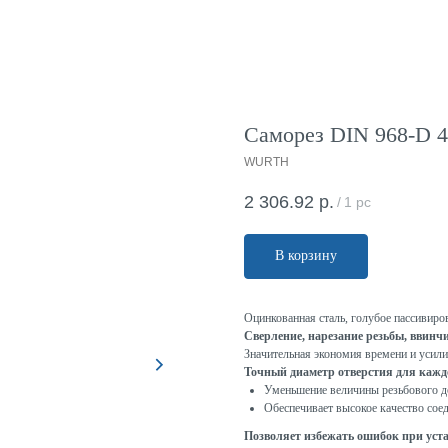
Саморез DIN 968-D 4.
WURTH
2 306.92
р.
/
1 pc
В корзину
Оцинкованная сталь, голубое пассивир
Сверление, нарезание резьбы, ввинч
Значительная экономия времени и усил
Точный диаметр отверстия для каждо
Уменьшение величины резьбового д
Обеспечивает высокое качество сое
Позволяет избежать ошибок при уст