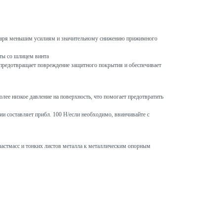
даря меньшим усилиям и значительному снижению прижимного
ты со шлицем винта
предотвращает повреждение защитного покрытия и обеспечивает
олее низкое давление на поверхность, что помогает предотвратить
и составляет прибл. 100 Н/если необходимо, ввинчивайте с
астмасс и тонких листов металла к металлическим опорным