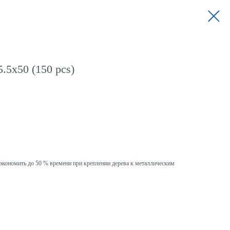
.5x50 (150 pcs)
ономить до 50 % времени при креплении дерева к металлическим