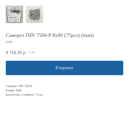
Саморез DIN 7504-P 8x80 (75pcs) (matt)
SWG
4 716.25
р.
/
1 pc
В корзину
Стандарт: DIN 7504-P
Размер: 8x80
Количество в упаковке: 75 pcs