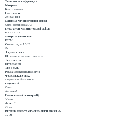
Техническая информация
Материал
Биметаллические
Поверхность
Хлопья, цинк
Материал уплотнительной шайбы
Сталь нержавеющая A2
Поверхность уплотнительной шайбы
Без покрытия
Материал уплотнения
EPDM
Соответствует ROHS
Да
Форма головки
Шестигранная головка с буртиком
Тип привода
Шестигранник
Тип резьбы
Резьба самонарезающих винтов
Форма наконечника
Сверловидный наконечник
Подземный
Сталь
Алюминий
Номинальный диаметр (d1)
5,5 мм
Длина (l1)
26 мм
Внешний диаметр уплотнительной шайбы (d2)
16 мм