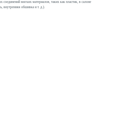
х соединений мягких материалов, таких как пластик, в салоне
, внутренняя обшивка и т. д.).