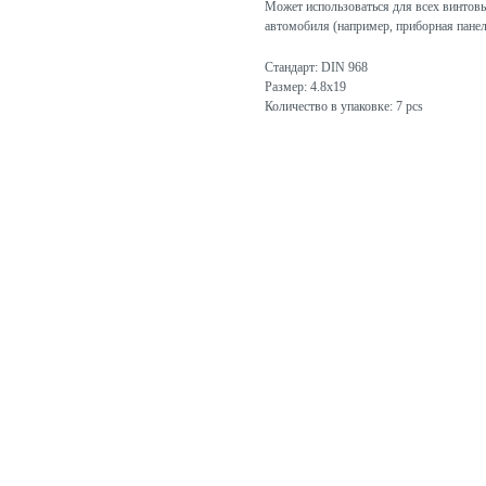
Может использоваться для всех винтовы
автомобиля (например, приборная панель
Стандарт: DIN 968
Размер: 4.8x19
Количество в упаковке: 7 pcs