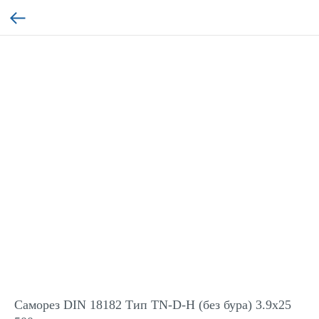
Саморез DIN 18182 Тип TN-D-H (без бура) 3.9x25