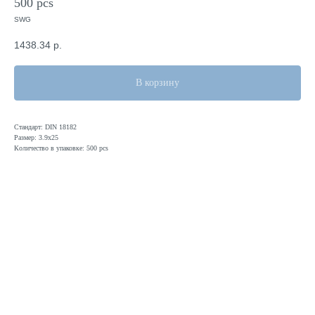
500 pcs
SWG
1438.34
р.
В корзину
Стандарт: DIN 18182
Размер: 3.9х25
Количество в упаковке: 500 pcs