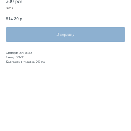
200 pcs
SWG
814.30
р.
В корзину
Стандарт: DIN 18182
Размер: 3.9х35
Количество в упаковке: 200 pcs