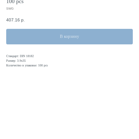
100 pcs
SWG
407.16
р.
В корзину
Стандарт: DIN 18182
Размер: 3.9х35
Количество в упаковке: 100 pcs