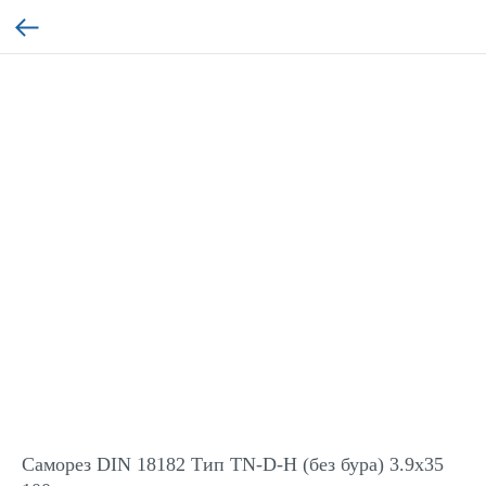
Саморез DIN 18182 Тип TN-D-H (без бура) 3.9x35