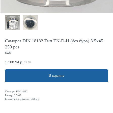
Саморез DIN 18182 Тип TN-D-H (без бура) 3.5x45
250 pcs
SWG
1 108.94
р.
/
1 pc
В корзину
Стандарт: DIN 18182
Размер: 3.5x45
Количество в упаковке: 250 pcs