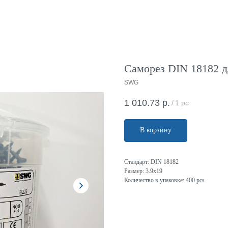
Саморез DIN 18182 дл
SWG
1 010.73
р.
/
1 pc
В корзину
Стандарт: DIN 18182
Размер: 3.9х19
Количество в упаковке: 400 pcs