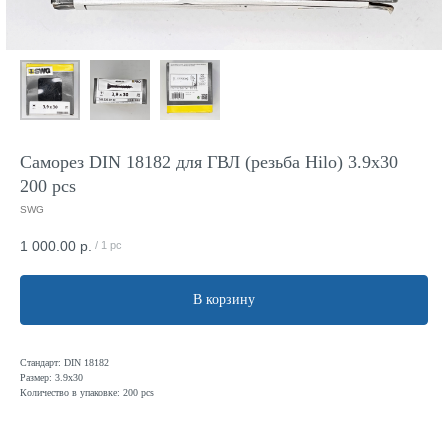
Саморез DIN 18182 для ГВЛ (резьба Hilo) 3.9x30
200 pcs
SWG
1 000.00
р.
/
1 pc
В корзину
Стандарт: DIN 18182
Размер: 3.9х30
Количество в упаковке: 200 pcs