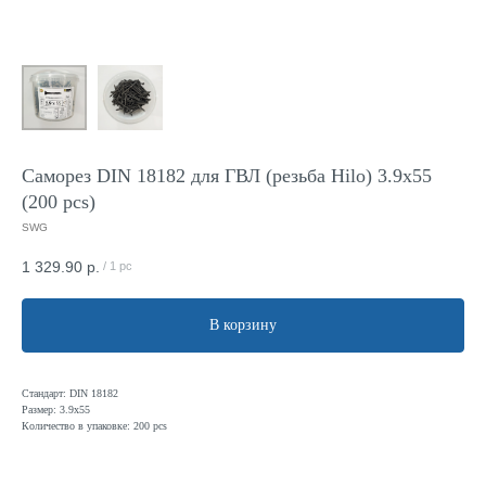
Саморез DIN 18182 для ГВЛ (резьба Hilo) 3.9x55
(200 pcs)
SWG
1 329.90
р.
/
1 pc
В корзину
Стандарт: DIN 18182
Размер: 3.9х55
Количество в упаковке: 200 pcs