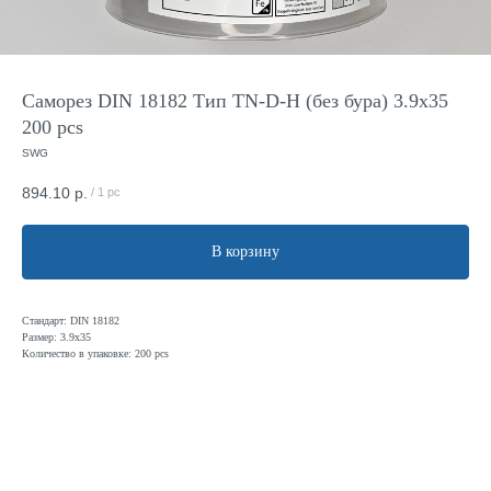
Саморез DIN 18182 Тип TN-D-H (без бура) 3.9x35
200 pcs
SWG
894.10
р.
/
1 pc
В корзину
Стандарт: DIN 18182
Размер: 3.9х35
Количество в упаковке: 200 pcs