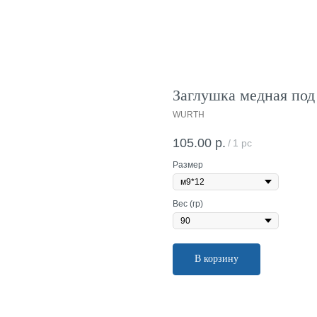
Заглушка медная под
WURTH
105.00
р.
/
1 pc
Размер
Вес (гр)
В корзину