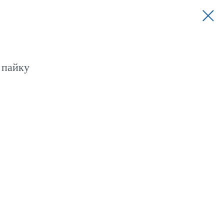
 пайку