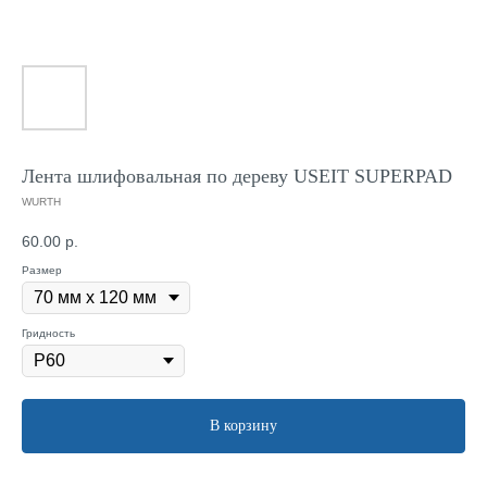
Лента шлифовальная по дереву USEIT SUPERPAD
WURTH
60.00
р.
Размер
Гридность
В корзину