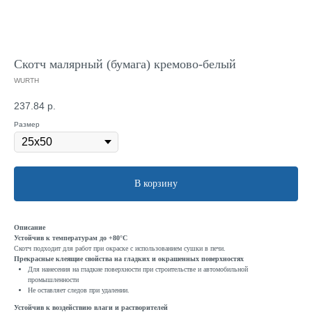
Скотч малярный (бумага) кремово-белый
WURTH
237.84
р.
Размер
В корзину
Описание
Устойчив к температурам до +80°C
Скотч подходит для работ при окраске с использованием сушки в печи.
Прекрасные клеящие свойства на гладких и окрашенных поверхностях
Для нанесения на гладкие поверхности при строительстве и автомобильной
промышленности
Не оставляет следов при удалении.
Устойчив к воздействию влаги и растворителей